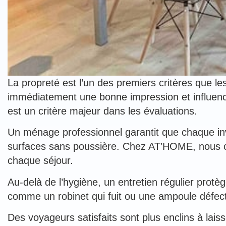
La propreté est l’un des premiers critères que
immédiatement une bonne impression et influence
est un critère majeur dans les évaluations.
Un ménage professionnel garantit que chaque invit
surfaces sans poussière. Chez AT’HOME, nous col
chaque séjour.
Au-delà de l’hygiène, un entretien régulier prot
comme un robinet qui fuit ou une ampoule défec
Des voyageurs satisfaits sont plus enclins à lais