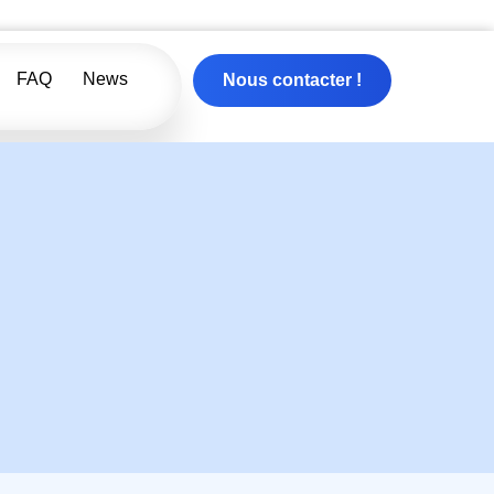
FAQ
News
Nous contacter !