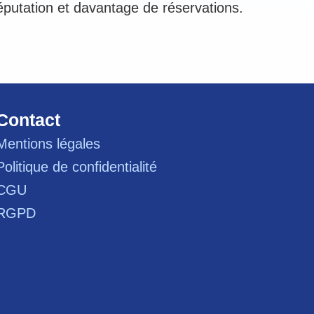
éputation et davantage de réservations.
Contact
Mentions légales
Politique de confidentialité
CGU
RGPD