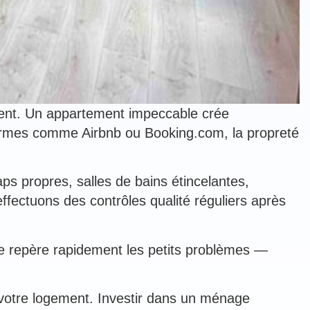
ment. Un appartement impeccable crée
eformes comme Airbnb ou Booking.com, la propreté
ps propres, salles de bains étincelantes,
fectuons des contrôles qualité réguliers après
lle repère rapidement les petits problèmes —
votre logement. Investir dans un ménage