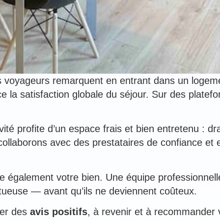
 les voyageurs remarquent en entrant dans un loge
 la satisfaction globale du séjour. Sur des plat
é profite d’un espace frais et bien entretenu : dra
laborons avec des prestataires de confiance et ef
ège également votre bien. Une équipe professionne
tueuse — avant qu’ils ne deviennent coûteux.
ser des
avis positifs
, à revenir et à recommander 